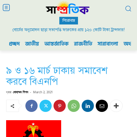
শিরোনাম
বোর্ডের অনুমোদন ছাড়া সভাপতি ফারুকের প্রায় ১২০ কোটি টাকা ট্রান্সফার!
প্রচ্ছদ
জাতীয়
আন্তর্জাতিক
রাজনীতি
সারাবাংলা
অর্থনী
৯ ও ১৬ মার্চ ঢাকায় সমাবেশ
করবে বিএনপি
দ্বারা
মোহাম্মদ শিপন
-
March 2, 2021