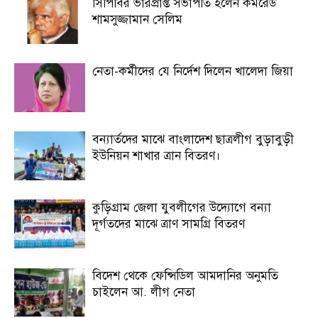
সিপিবির ভারপ্রাপ্ত সভাপতি হলেন কমরেড
শামসুজ্জামান সেলিম
নেতা-কর্মীদের যে নির্দেশ দিলেন খালেদা জিয়া
বন্যার্তদের মাঝে বাংলাদেশ ছাত্রলীগ বুড়াবুড়ী
ইউনিয়ন শাখার ত্রান বিতরণ।
কুড়িগ্রাম জেলা যুবলীগের উদ্যোগে বন্যা
দূর্গতদের মাঝে ত্রাণ সামগ্রি বিতরণ
বিদেশ থেকে ফেন্সিডিল আমদানির অনুমতি
চাইলেন আ. লীগ নেতা