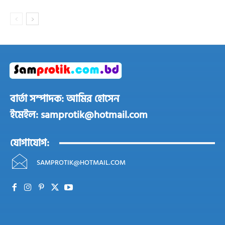
বার্তা সম্পাদক: আমির হোসেন
ইমেইল: samprotik@hotmail.com
যোগাযোগ:
SAMPROTIK@HOTMAIL.COM