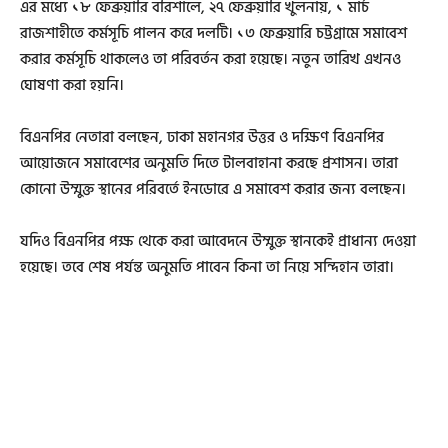
এর মধ্যে ১৮ ফেব্রুয়ারি বরিশালে, ২৭ ফেব্রুয়ারি খুলনায়, ১ মার্চ
রাজশাহীতে কর্মসূচি পালন করে দলটি। ১৩ ফেব্রুয়ারি চট্টগ্রামে সমাবেশ
করার কর্মসূচি থাকলেও তা পরিবর্তন করা হয়েছে। নতুন তারিখ এখনও
ঘোষণা করা হয়নি।
বিএনপির নেতারা বলছেন, ঢাকা মহানগর উত্তর ও দক্ষিণ বিএনপির
আয়োজনে সমাবেশের অনুমতি দিতে টালবাহানা করছে প্রশাসন। তারা
কোনো উম্মুক্ত স্থানের পরিবর্তে ইনডোরে এ সমাবেশ করার জন্য বলছেন।
যদিও বিএনপির পক্ষ থেকে করা আবেদনে উম্মুক্ত স্থানকেই প্রাধান্য দেওয়া
হয়েছে। তবে শেষ পর্যন্ত অনুমতি পাবেন কিনা তা নিয়ে সন্দিহান তারা।