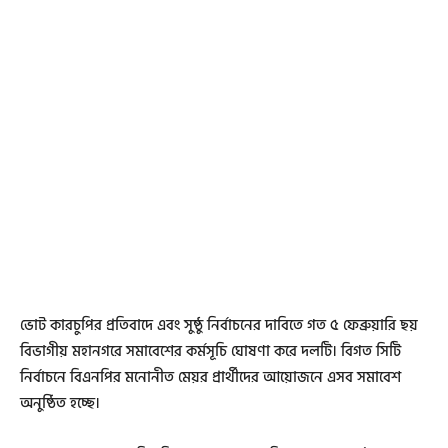
ভোট কারচুপির প্রতিবাদে এবং সুষ্ঠু নির্বাচনের দাবিতে গত ৫ ফেব্রুয়ারি ছয়
বিভাগীয় মহানগরে সমাবেশের কর্মসূচি ঘোষণা করে দলটি। বিগত সিটি
নির্বাচনে বিএনপির মনোনীত মেয়র প্রার্থীদের আয়োজনে এসব সমাবেশ
অনুষ্ঠিত হচ্ছে।