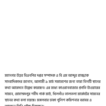
মহানগর উত্তর বিএনপির দপ্তর সম্পাদক এ বি এম আব্দুর রাজ্জাক
সাংবাদিকদের জানান, আগামী ৯ মার্চ সমাবেশের জন্য তারা তিনটি স্থানের
কথা আবেদনে উল্লেখ করেছেন। এর মধ্যে কাওরানবাজার প্রগতি টাওয়ারের
সামনে, মোহাম্মদপুর শহীদ পার্ক মাঠ, খিলগাঁও তালতলা মার্কেটের সামনের
স্থানের কথা বলা হয়েছে। মঙ্গলবার ঢাকা পুলিশ কমিশনার বরাবর এ