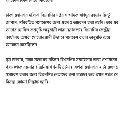
আবেদন তিনি পৌছে দিয়েছেন।
ঢাকা মহানগর দক্ষিণ বিএনপির দপ্তর সম্পাদক সাইদুর রহমান মিন্টু
জানান, পরিবর্তিত সমাবেশের জন্য এখনও আবেদন করা হয়নি। তবে এর
আগের ঘোষিত কর্মসূচি অনুযায়ী তারা নয়াপল্টন বিএনপির কেন্দ্রীয়
কার্যালয় অথবা সোহরাওয়ার্দী উদ্যানে সমাবেশ করার অনুমতি চেয়ে
আবেদন করেছিলেন।
সূত্র জানায়, ঢাকা মহানগর দক্ষিণ বিএনপির সমাবেশের জন্য প্রশাসনের
পক্ষ থেকে রমনার ইঞ্জিনিয়ার্স ইনস্টিউটশন অথবা মহানগর নাট্য মঞ্চে এ
সমাবেশ করার জন্য বিএনপির নেতাদের বলা হয়েছে। তবে এখন পর্যন্ত সে
বিষয়ে কোনো সিদ্ধান্ত হয়নি।