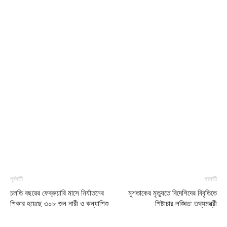
পূর্ববর্তী
পরবর্তী
চলতি বছরের ফেব্রুয়ারি মাসে নির্যাতনের
মুশতাকের মৃত্যুতে বিদেশিদের বিবৃতিতে
শিকার হয়েছে ৩০৮ জন নারী ও কন্যাশিশু
শিষ্টাচার লঙ্ঘিত: তথ্যমন্ত্রী