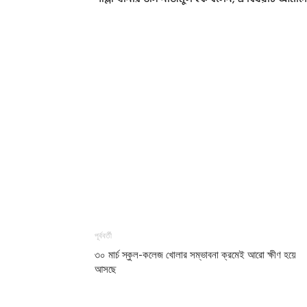
পূর্ববর্তী
৩০ মার্চ স্কুল-কলেজ খোলার সম্ভাবনা ক্রমেই আরো ক্ষীণ হয়ে
আসছে