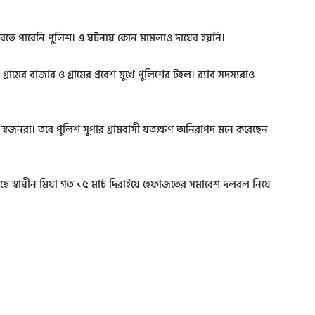
রতে পারেনি পুলিশ। এ ঘটনায় কোন মামলাও দায়ের হয়নি।
় গ্রামের বাজার ও গ্রামের প্রবেশ মুখে পুলিশের টহল। র‌্যাব সদস্যরাও
 স্বজনরা। তবে পুলিশ সুপার গ্রামবাসী যতক্ষণ অনিরাপদ মনে করেছেন
ছে স্বাধীন মিয়া গত ১৫ মার্চ দিরাইয়ে হেফাজতের সমাবেশ দলবল নিয়ে