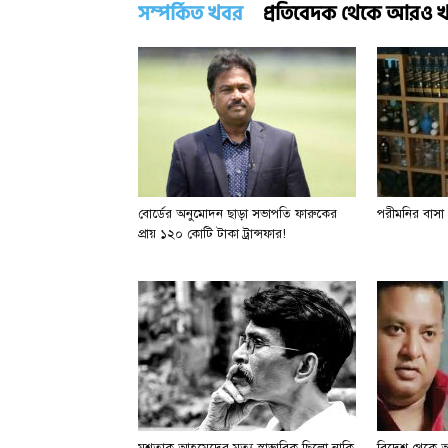
সম্পর্কিত খবর
প্রতিবেদক থেকে আরও 
বোর্ডের অনুমোদন ছাড়া সভাপতি ফারুকের
পরীমনির বাসা
প্রায় ১২০ কোটি টাকা ট্রান্সফার!
মুশতাক আহমেদের মৃত্যু স্বাভাবিক ছিলো নাকি
বিদেশ থেকে আনা