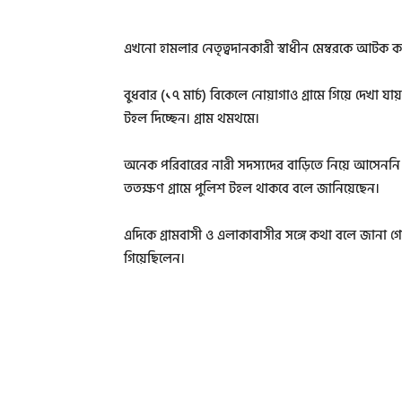
এখনো হামলার নেতৃত্বদানকারী স্বাধীন মেম্বরকে আটক ক
বুধবার (১৭ মার্চ) বিকেলে নোয়াগাও গ্রামে গিয়ে দেখা যায
টহল দিচ্ছেন। গ্রাম থমথমে।
অনেক পরিবারের নারী সদস্যদের বাড়িতে নিয়ে আসেননি
ততক্ষণ গ্রামে পুলিশ টহল থাকবে বলে জানিয়েছেন।
এদিকে গ্রামবাসী ও এলাকাবাসীর সঙ্গে কথা বলে জানা গে
গিয়েছিলেন।