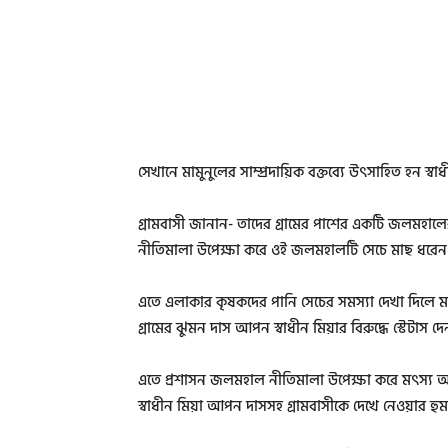
সেখানে মামুনুলের সাম্প্রদায়িক বক্তব্যে উৎসাহিত হন স্ব
গ্রামবাসী জানান- তাদের গ্রামের পাশের একটি জলমহালে
নীতিমালা উপেক্ষা করে ওই জলমহালটি সেচে মাছ ধরেন
এতে এলাকার কৃষকদের পানি সেচের সমস্যা দেখা দিলে মাম
গ্রামের ঝুমন দাস আপন স্বাধীন মিয়ার বিরুদ্ধে স্টে
এতে প্রশাসন জলমহাল নীতিমালা উপেক্ষা করে মৎস্য আহর
স্বাধীন মিয়া আপন দাসসহ গ্রামবাসীকে দেখে নেওয়ার হু