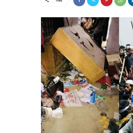
শেয়ার