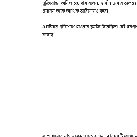
মুক্তিযোদ্ধা অনিল চন্দ্র দাস বলেন, স্বাধীন মেম্বার 
প্রশাসন তাকে আর্থিক জরিমানাও করে।
এ ঘটনায় প্রতিশোধ নেওয়ার হুমকি দিয়েছিল। সেই ধর্ম
করেছে।
শাল্লা থানার ওসি নাজমুল হক বলেন, এ বিষয়টি আমাদে