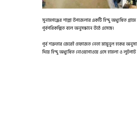
সুনামগঞ্জের শাল্লা উপজেলার একটি হিন্দু অধ্যুষিত গ্রা
পূর্বপরিকল্পিত বলে অনুসন্ধানে উঠে এসেছে।
পূর্ব শত্রুতার জেরেই হেফাজত নেতা মামুনুল হকের অনুসারী ন
দিয়ে হিন্দু অধ্যুষিত নোওয়াগাওয়ে এসে হামলা ও লুটপ