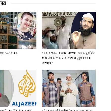
খবর
 যেন মদের বার
সরকার পতনের জন্য আফগান ফেরত মুজাহিদ
ও জামায়াত নেতাদের সাথে মামুনুল হকের
যোগাযোগ
 ট্র্যাকস্যুট চুরি করে ধরা
মেডিক্যালে ভর্তি জালিয়াতি করে প্রেস থেকে