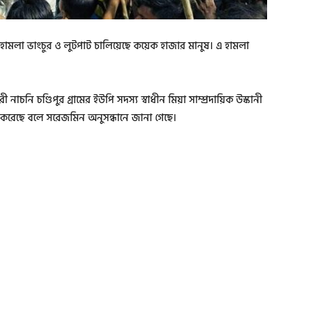
মে হামলা ভাংচুর ও লুটপাট চালিয়েছে কয়েক হাজার মানুষ। এ হামলা
াচনি চণ্ডিপুর গ্রামের ইউপি সদস্য স্বাধীন মিয়া সাম্প্রদায়িক উস্কানী
াট করেছে বলে সরেজমিন অনুসন্ধানে জানা গেছে।