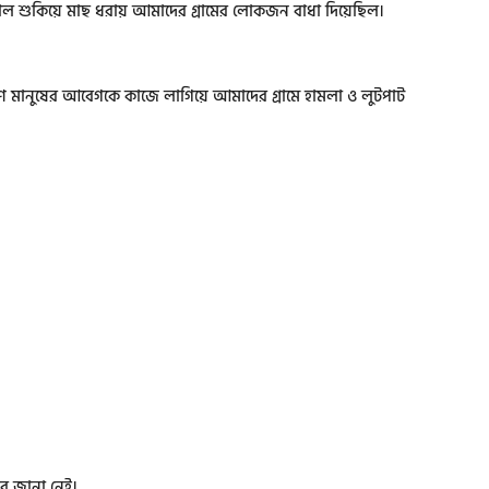
জলমহাল শুকিয়ে মাছ ধরায় আমাদের গ্রামের লোকজন বাধা দিয়েছিল।
প্রাণ মানুষের আবেগকে কাজে লাগিয়ে আমাদের গ্রামে হামলা ও লুটপাট
র জানা নেই।