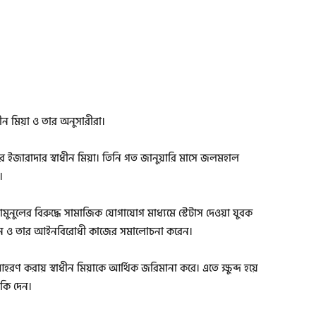
াধীন মিয়া ও তার অনুসারীরা।
র ইজারাদার স্বাধীন মিয়া। তিনি গত জানুয়ারি মাসে জলমহাল
।
ুনুলের বিরুদ্ধে সামাজিক যোগাযোগ মাধ্যমে স্টেটাস দেওয়া যুবক
টাস দেন ও তার আইনবিরোধী কাজের সমালোচনা করেন।
ণ করায় স্বাধীন মিয়াকে আর্থিক জরিমানা করে। এতে ক্ষুব্দ হয়ে
মকি দেন।