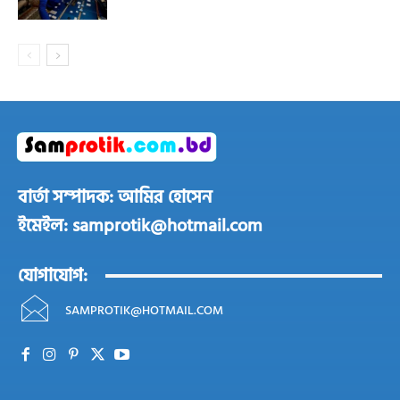
বার্তা সম্পাদক: আমির হোসেন
ইমেইল: samprotik@hotmail.com
যোগাযোগ:
SAMPROTIK@HOTMAIL.COM