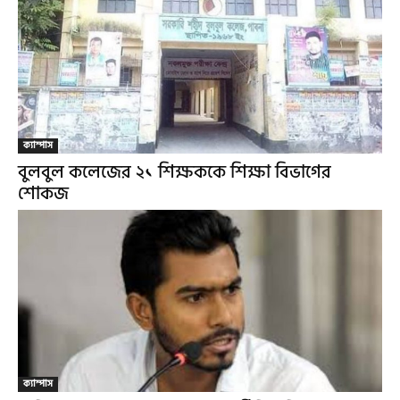
ক্যাম্পাস
বুলবুল কলেজের ২১ শিক্ষককে শিক্ষা বিভাগের
শোকজ
ক্যাম্পাস