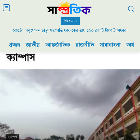
শিরোনাম
বোর্ডের অনুমোদন ছাড়া সভাপতি ফারুকের প্রায় ১২০ কোটি টাকা ট্রান্সফার!
২০০৯ এর বিডিআর বিদ্রোহ এবং ভারতের যুদ্ধ প্রস্তুতি
প্রচ্ছদ
জাতীয়
আন্তর্জাতিক
রাজনীতি
সারাবাংলা
অর্থনী
ক্যাম্পাস
ক্যাম্পাস