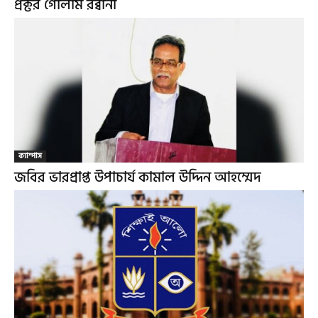
প্রক্টর গোলাম রব্বানী
ক্যাম্পাস
জবির ভারপ্রাপ্ত উপাচার্য কামাল উদ্দিন আহম্মেদ