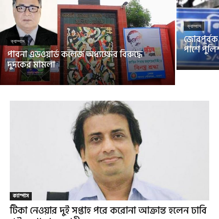
ক্যাম্পাস
জোরপূর্বক 
ক্যাম্পাস
পাশে পুলি
পাবনা এডওয়ার্ড কলেজ অধ্যক্ষের বিরুদ্ধে
দুদকের মামলা
ক্যাম্পাস
টিকা নেওয়ার দুই সপ্তাহ পরে করোনা আক্রান্ত হলেন ঢাবি