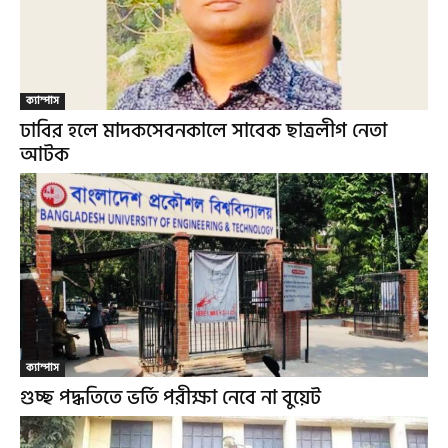
ক্যাম্পাস
ঢাবির হলে মাদকসেবনকালে সাবেক ছাত্রলীগ নেতা
আটক
ক্যাম্পাস
গুচ্ছ পদ্ধতিতে ভর্তি পরীক্ষা নেবে না বুয়েট