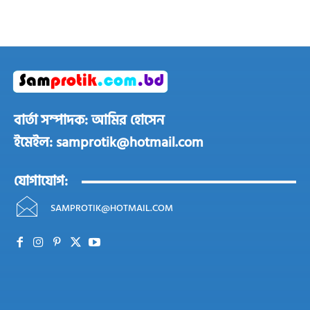
বার্তা সম্পাদক: আমির হোসেন
ইমেইল: samprotik@hotmail.com
যোগাযোগ:
SAMPROTIK@HOTMAIL.COM