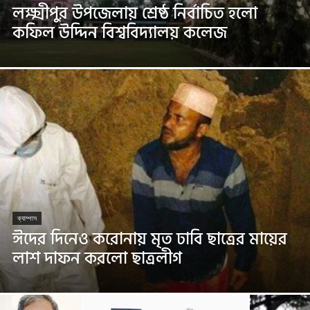
লক্ষ্মীপুর উপজেলায় শ্রেষ্ঠ নির্বাচিত হলো
কফিল উদ্দিন বিশ্ববিদ্যালয় কলেজ
ক্যাম্পাস
ঈদের দিনেও করোনায় মৃত ঢাবি ছাত্রের মায়ের
লাশ দাফন করলো ছাত্রলীগ