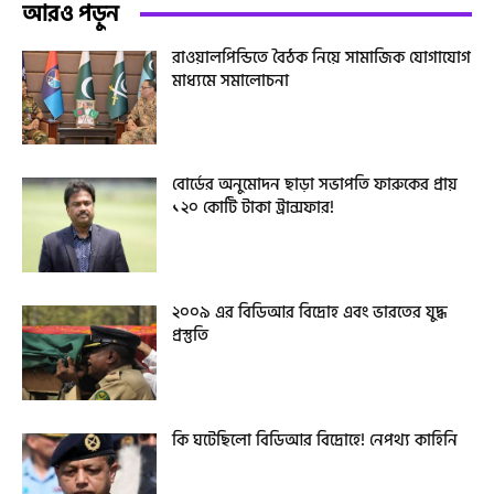
আরও পড়ুন
রাওয়ালপিন্ডিতে বৈঠক নিয়ে সামাজিক যোগাযোগ
মাধ্যমে সমালোচনা
বোর্ডের অনুমোদন ছাড়া সভাপতি ফারুকের প্রায়
১২০ কোটি টাকা ট্রান্সফার!
২০০৯ এর বিডিআর বিদ্রোহ এবং ভারতের যুদ্ধ
প্রস্তুতি
কি ঘটেছিলো বিডিআর বিদ্রোহে! নেপথ্য কাহিনি