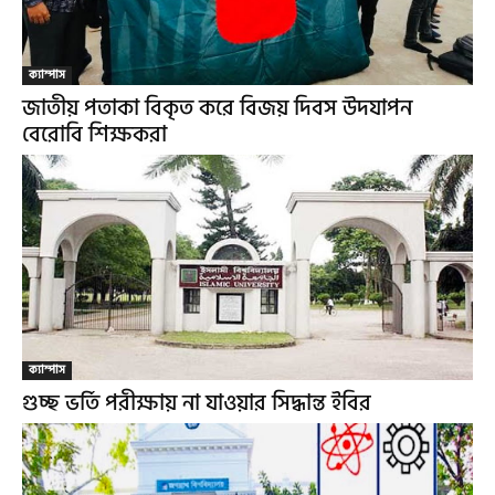
ক্যাম্পাস
জাতীয় পতাকা বিকৃত করে বিজয় দিবস উদযাপন
বেরোবি শিক্ষকরা
ক্যাম্পাস
গুচ্ছ ভর্তি পরীক্ষায় না যাওয়ার সিদ্ধান্ত ইবির