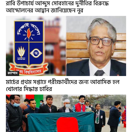
রাবি উপাচার্য আব্দুস সোবহানের দুর্নীতির বিরুদ্ধে
আন্দোলনের আহ্বান জানিয়েছেন নূর
ক্যাম্পাস
মার্চের প্রথম সপ্তাহে পরীক্ষার্থীদের জন্য আবাসিক হল
খোলার সিদ্ধান্ত ঢাবির