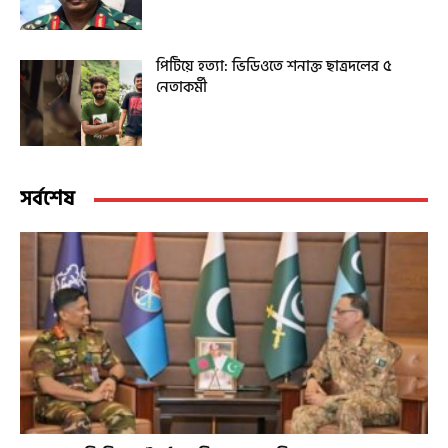
পিটিয়ে হত্যা: ভিডিওতে শনাক্ত ছাত্রদলের ৫
নেতাকর্মী
সর্বশেষ