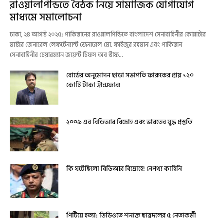
রাওয়ালপিন্ডিতে বৈঠক নিয়ে সামাজিক যোগাযোগ
মাধ্যমে সমালোচনা
ঢাকা, ২৪ আগস্ট ২০২৫: পাকিস্তানের রাওয়ালপিন্ডিতে বাংলাদেশ সেনাবাহিনীর কোয়ার্টার
মাস্টার জেনারেল লেফটেন্যান্ট জেনারেল মো. ফাইজুর রহমান এবং পাকিস্তান
সেনাবাহিনীর চেয়ারম্যান জয়েন্ট চিফস অব স্টাফ...
বোর্ডের অনুমোদন ছাড়া সভাপতি ফারুকের প্রায় ১২০
কোটি টাকা ট্রান্সফার!
২০০৯ এর বিডিআর বিদ্রোহ এবং ভারতের যুদ্ধ প্রস্তুতি
কি ঘটেছিলো বিডিআর বিদ্রোহে! নেপথ্য কাহিনি
পিটিয়ে হত্যা: ভিডিওতে শনাক্ত ছাত্রদলের ৫ নেতাকর্মী