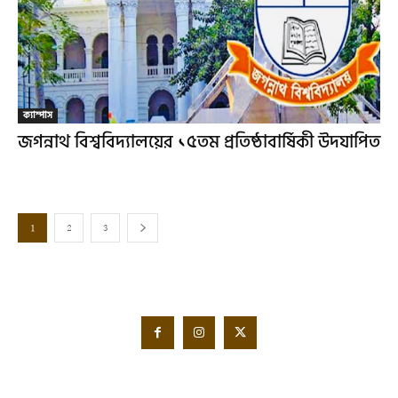
ক্যাম্পাস
জগন্নাথ বিশ্ববিদ্যালয়ের ১৫তম প্রতিষ্ঠাবার্ষিকী উদযাপিত
1
2
3