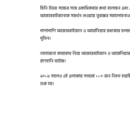
যিনি উভয় পক্ষের সঙ্গে একাধিকবার কথা বলেছেন এবং এই
আজারবাইজানকে সমর্থন দেওয়ায় তুরস্কের সমালোচনাও
পাশাপাশি আজারবাইজান ও আর্মেনিয়ার মধ্যকার চলমান 
পুতিন।
নাগোরনো কারাবাখ নিয়ে আজারবাইজান ও আর্মেনিয়ার ব
প্রাণহানি ঘটেছে।
২০১৬ সালেও ওই এলাকায় সংঘর্ষে ১১০ জন নিহত হয়েছিল
শুরু হয়।