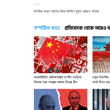
পূর্ববর্তী
মানবিক কারণে খালেদা জিয়া জামিনে মুক্ত আছেন: কাদের
সম্পর্কিত খবর
প্রতিবেদক থেকে আরও 
ন্যানোমিটার সেমিকন্ডাক্টর বা চীপ তৈরিতে
নতুন বিতর্কিত 
নিজের শক্ত অবস্থান জানান দিচ্ছে চীন
বার্তা দিতে চায