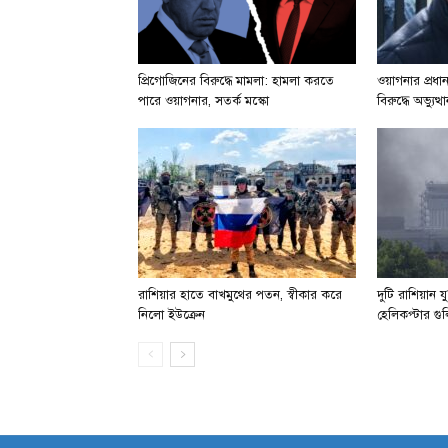
প্রিগোজিনের বিরুদ্ধে মামলা: হামলা করতে
ওয়াগনার প্রধ
পারে ওয়াগনার, সতর্ক মস্কো
বিরুদ্ধে অভ্যু
রাশিয়ার হাতে বাখমুথের পতন, স্বীকার করে
দুটি রাশিয়ান 
নিলো ইউক্রেন
হেলিকপ্টার গু