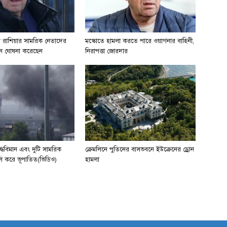
ান রাশিয়ার সামরিক নেতাদের
মস্কোতে হামলা করতে পারে ওয়াগনার বাহিনী,
ত্থান ঘোষনা করেছেন
নিরাপত্তা জোরদার
যুদ্ধবিমান এবং দুটি সামরিক
ক্রেমলিনে পুতিনের বাসভবনে ইউক্রেনের ড্রোন
লি করে ভূপাতিত(ভিডিও)
হামলা