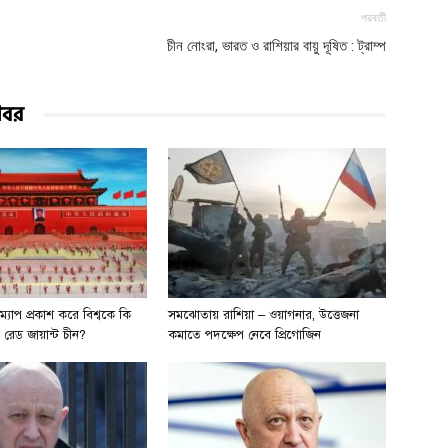
পরবর্তী
চীন নোংরা, ভারত ও রাশিয়ার বায়ু দূষিত : ট্রাম্প
খবর
ম্যাপ প্রকাশ করে বিশ্বকে কি
সমঝোতায় রাশিয়া – ওয়াগনার, উত্তেজনা
় রেড জায়ান্ট চীন?
কমাতে পদক্ষেপ নেবে প্রিগোজিন