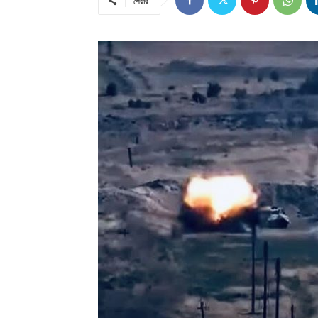
শেয়ার