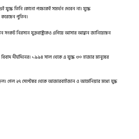
 যুদ্ধে তিনি কোনো পক্ষকেই সমর্থন দেবেন না। যুদ্ধে
 করেছেন পুতিন।
সংকট নিরসনে যুক্তরাষ্ট্রকেও এগিয়ে আসার আহ্বান জানিয়েছেন
িবাদ দীর্ঘদিনের। ১৯৯৪ সাল থেকে এ যুদ্ধে ৩০ হাজার মানুষের
। গেল ২৭ সেপ্টেম্বর থেকে আজারবাইজান ও আর্মেনিয়ার মধ্যে যুদ্ধ