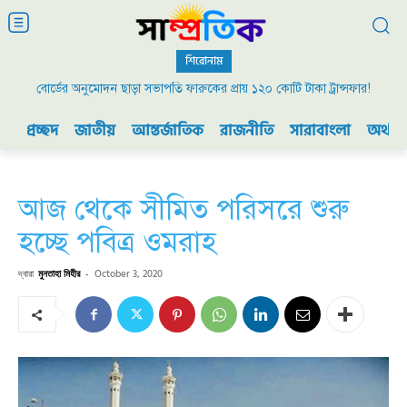
শিরোনাম
বোর্ডের অনুমোদন ছাড়া সভাপতি ফারুকের প্রায় ১২০ কোটি টাকা ট্রান্সফার!
প্রচ্ছদ
জাতীয়
আন্তর্জাতিক
রাজনীতি
সারাবাংলা
অর্থনী
আজ থেকে সীমিত পরিসরে শুরু
হচ্ছে পবিত্র ওমরাহ
দ্বারা
মুনতাহা মিহীর
-
October 3, 2020