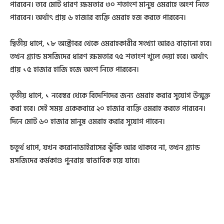
পারবেন। তবে মোট ধারণ ক্ষমতার ৩০ শতাংশ মানুষ ওমরাহে অংশ নিতে
পারবেন। অর্থাৎ প্রায় ৬ হাজার ব্যক্তি ওমরাহ হজ করতে পারবেন।
দ্বিতীয় ধাপে, ১৮ অক্টোবর থেকে ওমরাহকারীর সংখ্যা আরও বাড়ানো হবে।
তখন গ্র্যান্ড মসজিদের ধারণ ক্ষমতার ৭৫ শতাংশ খুলে দেয়া হবে। অর্থাৎ
প্রায় ১৫ হাজার হাজি হজে অংশ নিতে পারবেন।
তৃতীয় ধাপে, ১ নবেম্বর থেকে বিদেশিদের জন্য ওমরাহ করার সুযোগ উন্মুক্ত
করা হবে। সেই সময় একেকবারে ২০ হাজার ব্যক্তি ওমরাহ করতে পারবেন।
দিনে মোট ৬০ হাজার মানুষ ওমরাহ করার সুযোগ পাবেন।
চতুর্থ ধাপে, যখন করোনাভাইরাসের ঝুঁকি আর থাকবে না, তখন গ্র্যান্ড
মসজিদের কর্মকাণ্ড পুনরায় স্বাভাবিক হয়ে যাবে।