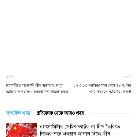
পূর্ববর্তী
পরবর্তী
মহামারীতে আওয়ামী লীগ জনগণের জন্য
১২ ও ১৩ অক্টোবর সারা দেশে ৪৮ ঘণ্টার
আত্মত্যাগ করলেও অন্যরা সমালোচনা করছে
পন্য পরিবহন ধর্মঘটের ঘোষণা
সম্পর্কিত খবর
প্রতিবেদক থেকে আরও খবর
ন্যানোমিটার সেমিকন্ডাক্টর বা চীপ তৈরিতে
নিজের শক্ত অবস্থান জানান দিচ্ছে চীন