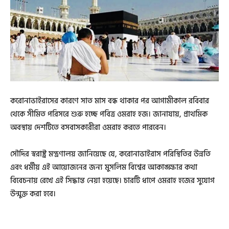
করোনাভাইরাসের কারণে সাত মাস বন্ধ থাকার পর আগামীকাল রবিবার
থেকে সীমিত পরিসরে শুরু হচ্ছে পবিত্র ওমরাহ হজ। জানাযায়, প্রাথমিক
অবস্থায় দেশটিতে বসবাসকারীরা ওমরাহ করতে পারবেন।
সৌদির স্বরাষ্ট্র মন্ত্রণালয় জানিয়েছে যে, করোনাভাইরাস পরিস্থিতির উন্নতি
এবং ধর্মীয় এই আয়োজনের জন্য মুসলিম বিশ্বের আকাঙ্ক্ষার কথা
বিবেচনায় রেখে এই সিদ্ধান্ত নেয়া হয়েছে। চারটি ধাপে ওমরাহ হজের সুযোগ
উন্মুক্ত করা হবে।