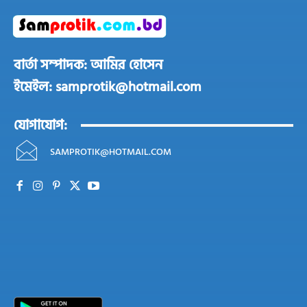
বার্তা সম্পাদক: আমির হোসেন
ইমেইল: samprotik@hotmail.com
যোগাযোগ:
SAMPROTIK@HOTMAIL.COM