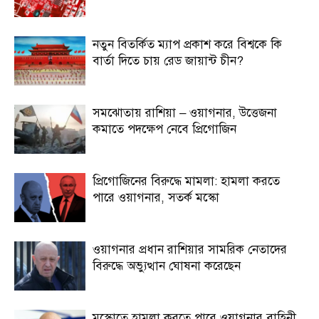
নতুন বিতর্কিত ম্যাপ প্রকাশ করে বিশ্বকে কি
বার্তা দিতে চায় রেড জায়ান্ট চীন?
সমঝোতায় রাশিয়া – ওয়াগনার, উত্তেজনা
কমাতে পদক্ষেপ নেবে প্রিগোজিন
প্রিগোজিনের বিরুদ্ধে মামলা: হামলা করতে
পারে ওয়াগনার, সতর্ক মস্কো
ওয়াগনার প্রধান রাশিয়ার সামরিক নেতাদের
বিরুদ্ধে অভ্যুত্থান ঘোষনা করেছেন
মস্কোতে হামলা করতে পারে ওয়াগনার বাহিনী,