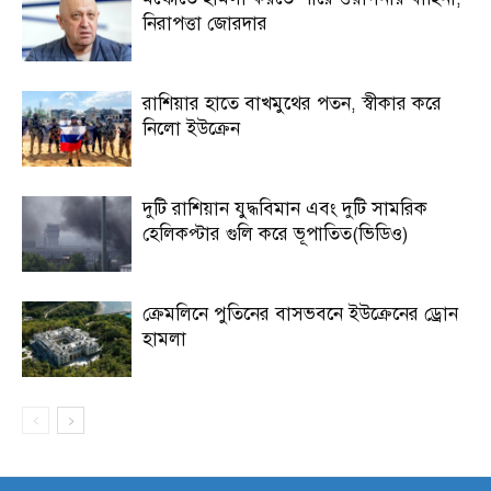
নিরাপত্তা জোরদার
রাশিয়ার হাতে বাখমুথের পতন, স্বীকার করে
নিলো ইউক্রেন
দুটি রাশিয়ান যুদ্ধবিমান এবং দুটি সামরিক
হেলিকপ্টার গুলি করে ভূপাতিত(ভিডিও)
ক্রেমলিনে পুতিনের বাসভবনে ইউক্রেনের ড্রোন
হামলা