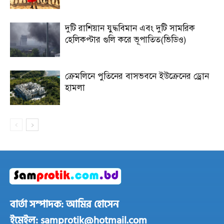
দুটি রাশিয়ান যুদ্ধবিমান এবং দুটি সামরিক
হেলিকপ্টার গুলি করে ভূপাতিত(ভিডিও)
ক্রেমলিনে পুতিনের বাসভবনে ইউক্রেনের ড্রোন
হামলা
বার্তা সম্পাদক: আমির হোসেন
ইমেইল: samprotik@hotmail.com