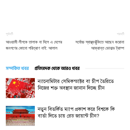
পূর্ববর্তী
পরবর্তী
আওয়ামী লীগকে তালাক না দিলে এ দেশের
সর্বোচ্চ স্বাস্থ্যঝুঁকিতে আছেন করোনা
জনগণের কোনো পরিত্রাণ নাই: আলাল
আক্রান্ত ডোনাল্ড ট্রাম্প
সম্পর্কিত খবর
প্রতিবেদক থেকে আরও খবর
ন্যানোমিটার সেমিকন্ডাক্টর বা চীপ তৈরিতে
নিজের শক্ত অবস্থান জানান দিচ্ছে চীন
নতুন বিতর্কিত ম্যাপ প্রকাশ করে বিশ্বকে কি
বার্তা দিতে চায় রেড জায়ান্ট চীন?