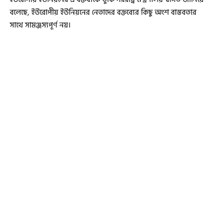
বলেছে, ইউরোপীয় ইউনিয়নের নেতাদের বক্তব্যের কিছু অংশ বাস্তবতার
সাথে সামঞ্জস্যপূর্ণ নয়।