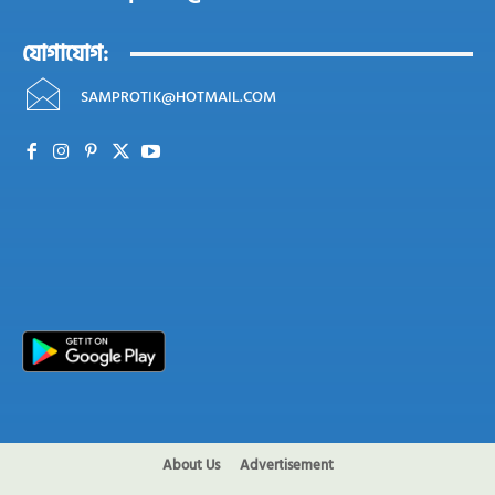
যোগাযোগ:
SAMPROTIK@HOTMAIL.COM
About Us
Advertisement