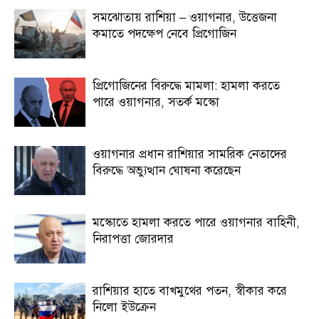
সমঝোতায় রাশিয়া – ওয়াগনার, উত্তেজনা
কমাতে পদক্ষেপ নেবে প্রিগোজিন
প্রিগোজিনের বিরুদ্ধে মামলা: হামলা করতে
পারে ওয়াগনার, সতর্ক মস্কো
ওয়াগনার প্রধান রাশিয়ার সামরিক নেতাদের
বিরুদ্ধে অভ্যুত্থান ঘোষনা করেছেন
মস্কোতে হামলা করতে পারে ওয়াগনার বাহিনী,
নিরাপত্তা জোরদার
রাশিয়ার হাতে বাখমুথের পতন, স্বীকার করে
নিলো ইউক্রেন