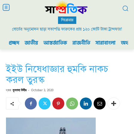
শিরোনাম
বোর্ডের অনুমোদন ছাড়া সভাপতি ফারুকের প্রায় ১২০ কোটি টাকা ট্রান্সফার!
প্রচ্ছদ
জাতীয়
আন্তর্জাতিক
রাজনীতি
সারাবাংলা
অর্থনী
ইইউ নিষেধাজ্ঞার হুমকি নাকচ
করল তুরস্ক
দ্বারা
মুনতাহা মিহীর
-
October 3, 2020