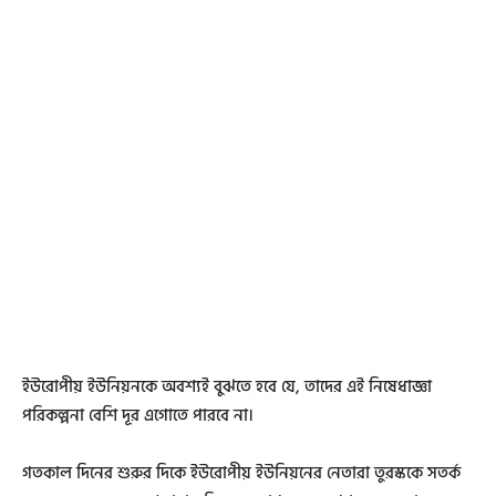
ইউরোপীয় ইউনিয়নকে অবশ্যই বুঝতে হবে যে, তাদের এই নিষেধাজ্ঞা
পরিকল্পনা বেশি দূর এগোতে পারবে না।
গতকাল দিনের শুরুর দিকে ইউরোপীয় ইউনিয়নের নেতারা তুরস্ককে সতর্ক