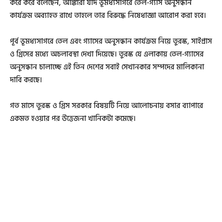
করে করে বলেছেন, আঙ্কারা যদি ভূমধ্যসাগরে তেল-গ্যাস অনুসন্ধান
কার্যক্রম অব্যাহত রাখে তাহলে তার বিরুদ্ধে নিষেধাজ্ঞা আরোপ করা হবে।
পূর্ব ভূমধ্যসাগরে তেল এবং গ্যাসের অনুসন্ধান কার্যক্রম নিয়ে তুরস্ক, সাইপ্রাস
ও গ্রিসের মধ্যে অচলাবস্থা দেখা দিয়েছে। তুরস্ক যে এলাকায় তেল-গ্যাসের
অনুসন্ধান চালাচ্ছে এই তিন দেশের সবাই সেখানকার সম্পদের মালিকানা
দাবি করছে।
গত মাসে তুরস্ক ও গ্রিস সরকার বিষয়টি নিয়ে আলোচনায় বসার ব্যাপারে
একমত হওয়ার পর উত্তেজনা খানিকটা কমেছে।