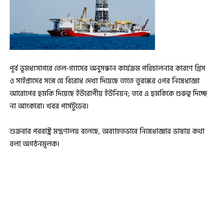
পূর্ব ভূমধ্যসাগরে তেল-গ্যাসের অনুসন্ধান কার্যক্রম পরিচালনার কারণে গ্রিস
ও সাইপ্রাসের সঙ্গে যে বিরোধ দেখা দিয়েছে তাতে তুরস্কের ওপর নিষেধাজ্ঞা
আরোপের হুমকি দিয়েছে ইউরোপীয় ইউনিয়ন; তবে এ হুমকিকে গুরুত্ব দিচ্ছে
না আংকারা। খবর পার্সটুডের।
শুক্রবার পররাষ্ট্র মন্ত্রণালয় বলেছে, অব্যাহতভাবে নিষেধাজ্ঞার ভাষায় কথা
বলা অগঠনমূলক।