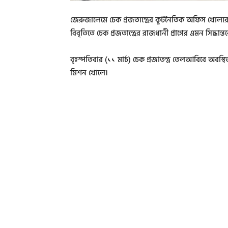
জেরুজালেমে চেক প্রজতান্ত্রের কূটনৈতিক অফিস খোলার 
বিবৃতিতে চেক প্রজতান্ত্রের রাজধানী প্রাগের এমন সিদ্ধা
বৃহস্পতিবার (১১ মার্চ) চেক প্রজাতন্ত্র তেলআবিবে অব
মিশন খোলে।