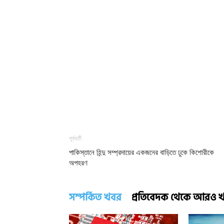
পূর্ববর্তী
পাকিস্তানে হিন্দু সম্প্রদায়ের একজনের বাড়িতে ঢুকে কিশোরীকে
অপহরণ
সম্পর্কিত খবর
প্রতিবেদক থেকে আরও 