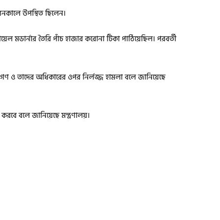
্বোধনকালে উপস্থিত ছিলেন।
য়েল মডার্নার তৈরি পাঁচ হাজার করোনা টিকা পাঠিয়েছিল। পরবর্তী
 জনগণ ও তাদের অধিকারের ওপর নির্লজ্জ হামলা বলে জানিয়েছে
 করবে বলে জানিয়েছে মন্ত্রণালয়।