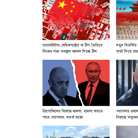
ন্যানোমিটার সেমিকন্ডাক্টর বা চীপ তৈরিতে
নতুন বিতর্কিত 
নিজের শক্ত অবস্থান জানান দিচ্ছে চীন
বার্তা দিতে চায
প্রিগোজিনের বিরুদ্ধে মামলা: হামলা করতে
ওয়াগনার প্রধ
পারে ওয়াগনার, সতর্ক মস্কো
বিরুদ্ধে অভ্যু