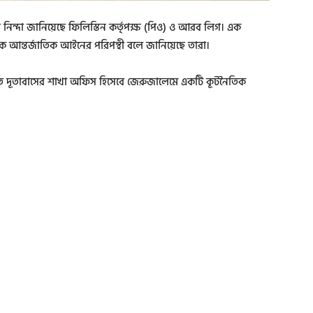
নিন্দা জানিয়েছে ফিলিস্তিন কর্তৃপক্ষ (পিও) ও আরব লিগ। এক
ন্তকে আন্তর্জাতিক আইনের পরিপন্থী বলে জানিয়েছে তারা।
স্থিত দূতাবাসের শাখা অফিস হিসেবে জেরুজালেমে একটি কূটনৈতিক