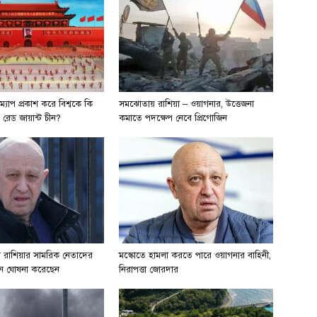
ম্যাপ প্রকাশ করে বিশ্বকে কি
সমঝোতায় রাশিয়া – ওয়াগনার, উত্তেজনা
় রেড জায়ান্ট চীন?
কমাতে পদক্ষেপ নেবে প্রিগোজিন
ান রাশিয়ার সামরিক নেতাদের
মস্কোতে হামলা করতে পারে ওয়াগনার বাহিনী,
ত্থান ঘোষনা করেছেন
নিরাপত্তা জোরদার