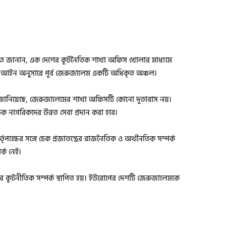
 জানান, এক দেশের কূটনৈতিক শাখা অফিস খোলার মাধ্যমে
িক আইন অনুসারে পূর্ব জেরুজালেম একটি অধিকৃত অঞ্চল।
ৃতিতে জানিয়েছে, জেরুজালেমের শাখা অফিসটি কোনো দূতাবাস নয়।
ক নাগরিকদের উন্নত সেবা প্রদান করা হবে।
তৃপক্ষের সঙ্গে চেক প্রজাতন্ত্রের রাজনৈতিক ও অর্থনৈতিক সম্পর্ক
র্ক নেই।
োর কূটনীতিক সম্পর্ক স্থাপিত হয়। ইউরোপের দেশটি জেরুজালেমকে