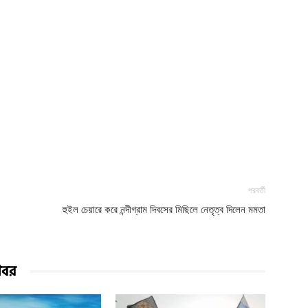
পরবর্তী
হুইল চেয়ারে করে নন্দীগ্রাম দিবসের মিছিলে নেতৃত্ব দিলেন মমতা
খবর