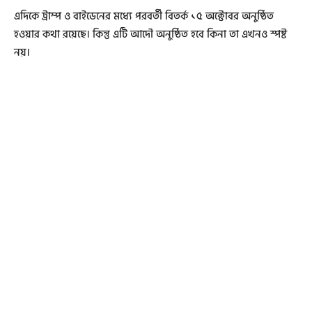
এদিকে ট্রাম্প ও বাইডেনের মধ্যে পরবর্তী বিতর্ক ১৫ অক্টোবর অনুষ্ঠিত
হওয়ার কথা রয়েছে। কিন্তু এটি আদৌ অনুষ্ঠিত হবে কিনা তা এখনও স্পষ্ট
নয়।