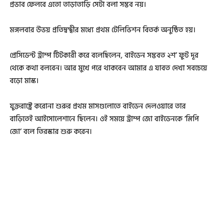
প্রভাব ফেলবে এতো তাড়াতাড়ি সেটা বলা সম্ভব নয়।
মঙ্গলবার উভয় প্রতিদ্বন্দ্বীর মধ্যে প্রথম টেলিভিশন বিতর্ক অনুষ্ঠিত হয়।
প্রেসিডেন্ট ট্রাম্প টিটকারী করে বলেছিলেন, বাইডেন সম্ভবত ২শ’ ফুট দূর
থেকে কথা বলবেন। আর মুখে পরে থাকবেন আমার এ যাবত দেখা সবচেয়ে
বড়ো মাস্ক।
যুক্তরাষ্ট্রে করোনা শুরুর প্রথম মাসগুলোতে বাইডেন দেলওয়ারে তার
বাড়িতেই আইসোলেশানে ছিলেন। ওই সময়ে ট্রাম্প জো বাইডেনকে ‘স্লিপি
জো’ বলে তিরস্কার শুরু করেন।