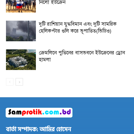
নিলো ইউক্রেন
দুটি রাশিয়ান যুদ্ধবিমান এবং দুটি সামরিক
হেলিকপ্টার গুলি করে ভূপাতিত(ভিডিও)
ক্রেমলিনে পুতিনের বাসভবনে ইউক্রেনের ড্রোন
হামলা
বার্তা সম্পাদক: আমির হোসেন