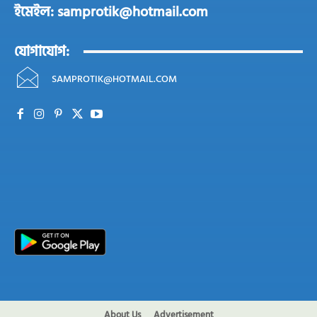
ইমেইল: samprotik@hotmail.com
যোগাযোগ:
SAMPROTIK@HOTMAIL.COM
About Us
Advertisement