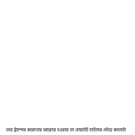
তবে ট্রাম্পের করোনায় আক্রান্ত হওয়ায় তা হোয়াইট হাউসের দৌড়ে কতোটা