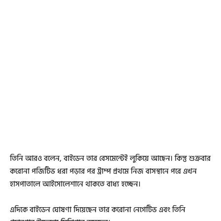
তিনি আরও বলেন, বাইডেন তার বেসমেন্টেই লুকিয়ে আছেন। কিন্তু শুক্রবার
করোনা পজিটিভ ধরা পড়ার পর ট্রাম্প প্রথমে নিজ বাসস্থানে পরে এখন
হাসপাতালে আইসোলেশানে থাকতে বাধ্য হচ্ছেন।
এদিকে বাইডেন ঘোষণা দিয়েছেন তার করোনা নেগেটিভ এবং তিনি