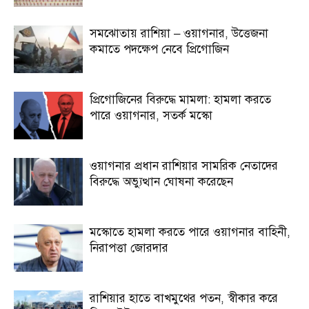
সমঝোতায় রাশিয়া – ওয়াগনার, উত্তেজনা
কমাতে পদক্ষেপ নেবে প্রিগোজিন
প্রিগোজিনের বিরুদ্ধে মামলা: হামলা করতে
পারে ওয়াগনার, সতর্ক মস্কো
ওয়াগনার প্রধান রাশিয়ার সামরিক নেতাদের
বিরুদ্ধে অভ্যুত্থান ঘোষনা করেছেন
মস্কোতে হামলা করতে পারে ওয়াগনার বাহিনী,
নিরাপত্তা জোরদার
রাশিয়ার হাতে বাখমুথের পতন, স্বীকার করে