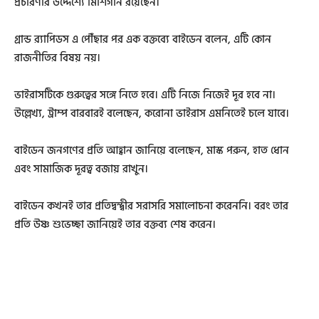
প্রচারণার উদ্দেশ্যে মিশিগান রয়েছেন।
গ্রান্ড র‌্যাপিডস এ পৌঁছার পর এক বক্তব্যে বাইডেন বলেন, এটি কোন
রাজনীতির বিষয় নয়।
ভাইরাসটিকে গুরুত্বের সঙ্গে নিতে হবে। এটি নিজে নিজেই দূর হবে না।
উল্লেখ্য, ট্রাম্প বারবারই বলেছেন, করোনা ভাইরাস এমনিতেই চলে যাবে।
বাইডেন জনগণের প্রতি আহ্বান জানিয়ে বলেছেন, মাস্ক পরুন, হাত ধোন
এবং সামাজিক দূরত্ব বজায় রাখুন।
বাইডেন কখনই তার প্রতিদ্বন্দ্বীর সরাসরি সমালোচনা করেননি। বরং তার
প্রতি উষ্ণ শুভেচ্ছা জানিয়েই তার বক্তব্য শেষ করেন।