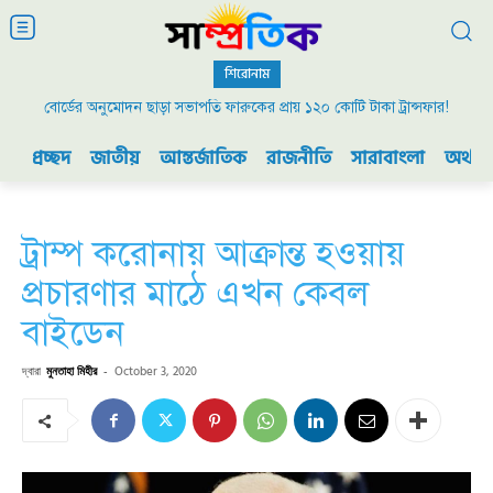
শিরোনাম
বোর্ডের অনুমোদন ছাড়া সভাপতি ফারুকের প্রায় ১২০ কোটি টাকা ট্রান্সফার!
২০০৯ এর বিডিআর বিদ্রোহ এবং ভারতের যুদ্ধ প্রস্তুতি
প্রচ্ছদ
জাতীয়
আন্তর্জাতিক
রাজনীতি
সারাবাংলা
অর্থনী
ট্রাম্প করোনায় আক্রান্ত হওয়ায়
প্রচারণার মাঠে এখন কেবল
বাইডেন
দ্বারা
মুনতাহা মিহীর
-
October 3, 2020