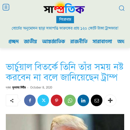
শিরোনাম
বোর্ডের অনুমোদন ছাড়া সভাপতি ফারুকের প্রায় ১২০ কোটি টাকা ট্রান্সফার!
২০০৯ এর বিডিআর বিদ্রোহ এবং ভারতের যুদ্ধ প্রস্তুতি
প্রচ্ছদ
জাতীয়
আন্তর্জাতিক
রাজনীতি
সারাবাংলা
অর্থনী
ভার্চুয়াল বিতর্কে তিনি তাঁর সময় নষ্ট
করবেন না বলে জানিয়েছেন ট্রাম্প
দ্বারা
মুনতাহা মিহীর
-
October 8, 2020