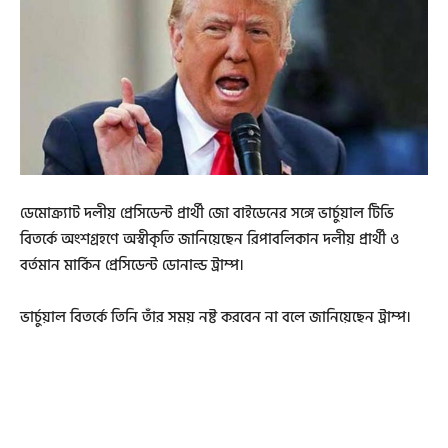
ডেমোক্র্যাট দলীয় প্রেসিডেন্ট প্রার্থী জো বাইডেনের সঙ্গে ভার্চুয়াল টিভি
বিতর্কে অংশগ্রহণে অস্বীকৃতি জানিয়েছেন রিপাবলিকান দলীয় প্রার্থী ও
বর্তমান মার্কিন প্রেসিডেন্ট ডোনাল্ড ট্রাম্প।
ভার্চুয়াল বিতর্কে তিনি তাঁর সময় নষ্ট করবেন না বলে জানিয়েছেন ট্রাম্প।