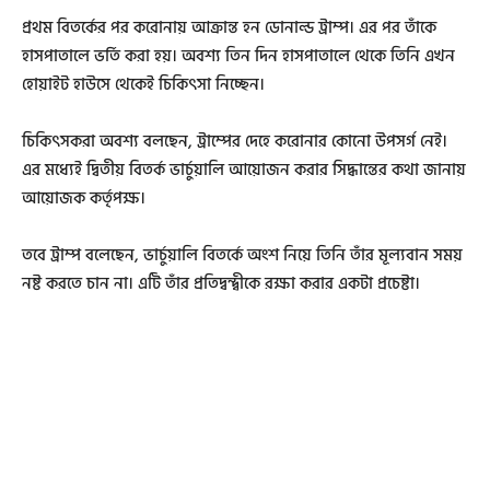
প্রথম বিতর্কের পর করোনায় আক্রান্ত হন ডোনাল্ড ট্রাম্প। এর পর তাঁকে
হাসপাতালে ভর্তি করা হয়। অবশ্য তিন দিন হাসপাতালে থেকে তিনি এখন
হোয়াইট হাউসে থেকেই চিকিৎসা নিচ্ছেন।
চিকিৎসকরা অবশ্য বলছেন, ট্রাম্পের দেহে করোনার কোনো উপসর্গ নেই।
এর মধ্যেই দ্বিতীয় বিতর্ক ভার্চুয়ালি আয়োজন করার সিদ্ধান্তের কথা জানায়
আয়োজক কর্তৃপক্ষ।
তবে ট্রাম্প বলেছেন, ভার্চুয়ালি বিতর্কে অংশ নিয়ে তিনি তাঁর মূল্যবান সময়
নষ্ট করতে চান না। এটি তাঁর প্রতিদ্বন্দ্বীকে রক্ষা করার একটা প্রচেষ্টা।