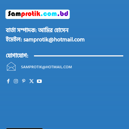
বার্তা সম্পাদক: আমির হোসেন
ইমেইল: samprotik@hotmail.com
যোগাযোগ:
SAMPROTIK@HOTMAIL.COM