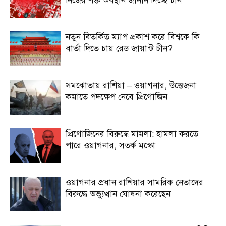
নিজের শক্ত অবস্থান জানান দিচ্ছে চীন
নতুন বিতর্কিত ম্যাপ প্রকাশ করে বিশ্বকে কি
বার্তা দিতে চায় রেড জায়ান্ট চীন?
সমঝোতায় রাশিয়া – ওয়াগনার, উত্তেজনা
কমাতে পদক্ষেপ নেবে প্রিগোজিন
প্রিগোজিনের বিরুদ্ধে মামলা: হামলা করতে
পারে ওয়াগনার, সতর্ক মস্কো
ওয়াগনার প্রধান রাশিয়ার সামরিক নেতাদের
বিরুদ্ধে অভ্যুত্থান ঘোষনা করেছেন