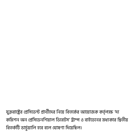
যুক্তরাষ্ট্রের প্রেসিডেন্ট প্রার্থীদের নিয়ে বিতর্কের আয়োজক কর্তৃপক্ষ ‘দ্য
কমিশন অন প্রেসিডেনশিয়াল ডিবেটস’ ট্রাম্প ও বাইডেনের মধ্যকার দ্বিতীয়
বিতর্কটি ভার্চুয়ালি হবে বলে ঘোষণা দিয়েছিল।