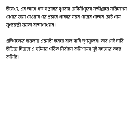
উল্লেখ্য, এর আগে গত সপ্তাহের বুধবার মেদিনীপুরের নন্দীগ্রামে নমিনেশন
পেপার জমা দেওয়ার পর প্রচারে থাকার সময় পায়ের পাতায় চোট পান
মুখ্যমন্ত্রী মমতা বন্দোপাধ্যায়।
প্রতিপক্ষের হামলায় এমনটা হয়েছে বলে দাবি তৃণমূলের। তবে সেই দাবি
উড়িয়ে দিয়েছে এ ঘটনায় গঠিত নির্বাচন কমিশনের দুই সদস্যের তদন্ত
কমিটি।