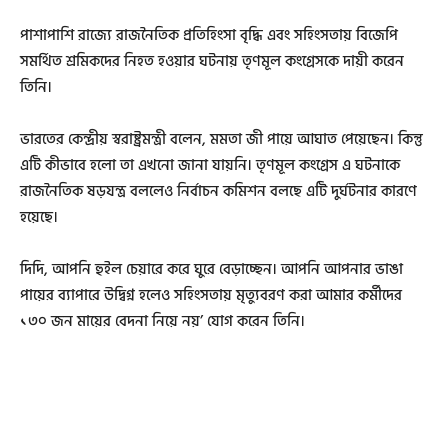
পাশাপাশি রাজ্যে রাজনৈতিক প্রতিহিংসা বৃদ্ধি এবং সহিংসতায় বিজেপি
সমর্থিত শ্রমিকদের নিহত হওয়ার ঘটনায় তৃণমূল কংগ্রেসকে দায়ী করেন
তিনি।
ভারতের কেন্দ্রীয় স্বরাষ্ট্রমন্ত্রী বলেন, মমতা জী পায়ে আঘাত পেয়েছেন। কিন্তু
এটি কীভাবে হলো তা এখনো জানা যায়নি। তৃণমূল কংগ্রেস এ ঘটনাকে
রাজনৈতিক ষড়যন্ত্র বললেও নির্বাচন কমিশন বলছে এটি দুর্ঘটনার কারণে
হয়েছে।
দিদি, আপনি হুইল চেয়ারে করে ঘুরে বেড়াচ্ছেন। আপনি আপনার ভাঙা
পায়ের ব্যাপারে উদ্বিগ্ন হলেও সহিংসতায় মৃত্যুবরণ করা আমার কর্মীদের
১৩০ জন মায়ের বেদনা নিয়ে নয়’ যোগ করেন তিনি।