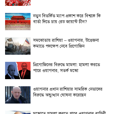
নতুন বিতর্কিত ম্যাপ প্রকাশ করে বিশ্বকে কি
বার্তা দিতে চায় রেড জায়ান্ট চীন?
সমঝোতায় রাশিয়া – ওয়াগনার, উত্তেজনা
কমাতে পদক্ষেপ নেবে প্রিগোজিন
প্রিগোজিনের বিরুদ্ধে মামলা: হামলা করতে
পারে ওয়াগনার, সতর্ক মস্কো
ওয়াগনার প্রধান রাশিয়ার সামরিক নেতাদের
বিরুদ্ধে অভ্যুত্থান ঘোষনা করেছেন
মস্কোতে হামলা করতে পারে ওয়াগনার বাহিনী,