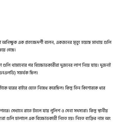
ে অনিচ্ছুক এক প্রত্যক্ষদর্শী বলেন, একজনের মৃত্যু হয়েছে মাথায় গুলি
য়ে গেছে।
লিশ গুলি থামানোর পর বিক্ষোভকারীরা দুজনের লাশ নিয়ে যায়। দুজনই
 (এনএলডি) সমর্থক ছিল।
ই তাঁকে ঘরের বাইরে যেতে নিষেধ করেছিল। কিন্তু তিন কিশোরকে ধরে
হরে। সেখানে রাতে টহলে যায় পুলিশ ও সেনা সদস্যরা। কিন্তু স্থানীয়
যরা গুলি চালালে এক বিক্ষোভকারী নিহত হয়। নিহত ব্যক্তির নাম অং