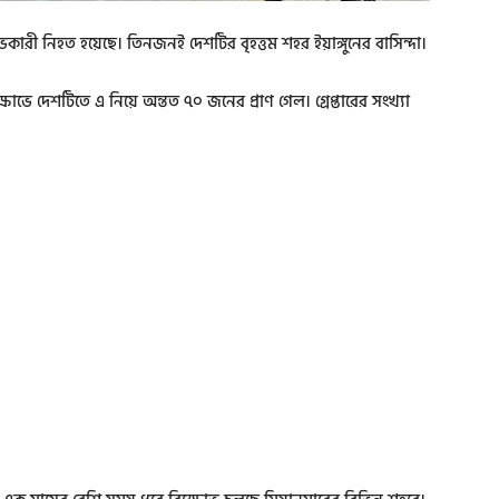
কারী নিহত হয়েছে। তিনজনই দেশটির বৃহত্তম শহর ইয়াঙ্গুনের বাসিন্দা।
্ষোভে দেশটিতে এ নিয়ে অন্তত ৭০ জনের প্রাণ গেল। গ্রেপ্তারের সংখ্যা