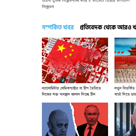
ওয়েস্ট ইন্ডিজ লিজেন্ডসদের কাছে ৫ উইকেটে হেরেছে বাংলাদেশ
লিজেন্ডস
সম্পর্কিত খবর
প্রতিবেদক থেকে আরও 
ন্যানোমিটার সেমিকন্ডাক্টর বা চীপ তৈরিতে
নতুন বিতর্কিত 
নিজের শক্ত অবস্থান জানান দিচ্ছে চীন
বার্তা দিতে চায