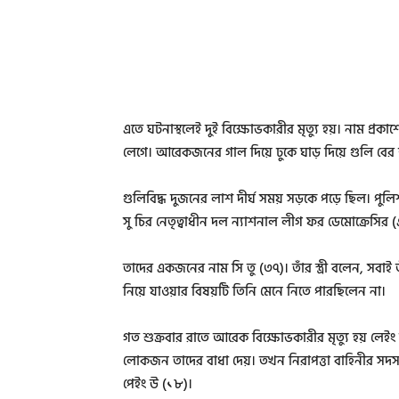
এতে ঘটনাস্থলেই দুই বিক্ষোভকারীর মৃত্যু হয়। নাম প্রকাশ
লেগে। আরেকজনের গাল দিয়ে ঢুকে ঘাড় দিয়ে গুলি বের হ
গুলিবিদ্ধ দুজনের লাশ দীর্ঘ সময় সড়কে পড়ে ছিল। পু
সু চির নেতৃত্বাধীন দল ন্যাশনাল লীগ ফর ডেমোক্রেসির
তাদের একজনের নাম সি তু (৩৭)। তাঁর স্ত্রী বলেন, সবা
নিয়ে যাওয়ার বিষয়টি তিনি মেনে নিতে পারছিলেন না।
গত শুক্রবার রাতে আরেক বিক্ষোভকারীর মৃত্যু হয় লেইং শ
লোকজন তাদের বাধা দেয়। তখন নিরাপত্তা বাহিনীর সদস্
পেইং উ (১৮)।