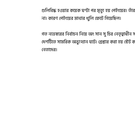
গুলিবিদ্ধ হওয়ার কয়েক ঘণ্টা পর মৃত্যু হয় পেইংয়ের।
না। কারণ পেইংয়ের মাথার খুলি ফেটে গিয়েছিল।
গত নভেম্বরের নির্বাচন নিয়ে অং সান সু চির নেতৃত্বাধীন
দেশটিতে সামরিক অভ্যুত্থান ঘটে। গ্রেপ্তার করা হয় স্টেট 
নেতাদের।