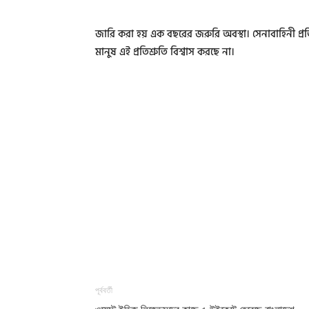
জারি করা হয় এক বছরের জরুরি অবস্থা। সেনাবাহিনী প্রত
মানুষ এই প্রতিশ্রুতি বিশ্বাস করছে না।
পূর্ববর্তী