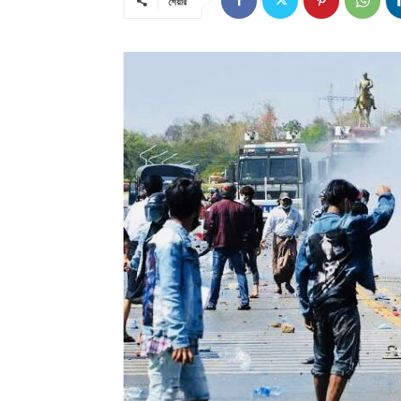
শেয়ার