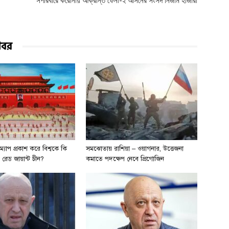
সপরিবারে করোনায় আক্রান্ত ফেনী-২ আসনের সংসদ নিজাম হাজারী
খবর
ম্যাপ প্রকাশ করে বিশ্বকে কি
সমঝোতায় রাশিয়া – ওয়াগনার, উত্তেজনা
় রেড জায়ান্ট চীন?
কমাতে পদক্ষেপ নেবে প্রিগোজিন