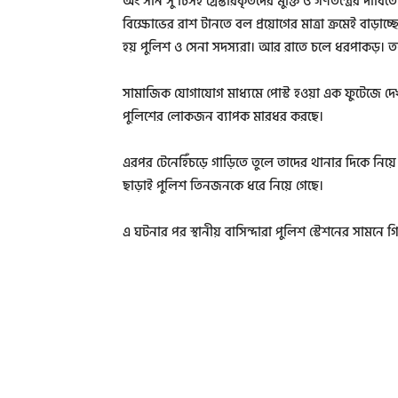
অং সান সু চিসহ গ্রেপ্তারকৃতদের মুক্তি ও গণতন্ত্রের দা
বিক্ষোভের রাশ টানতে বল প্রয়োগের মাত্রা ক্রমেই বাড়া
হয় পুলিশ ও সেনা সদস্যরা। আর রাতে চলে ধরপাকড়। তব
সামাজিক যোগাযোগ মাধ্যমে পোস্ট হওয়া এক ফুটেজে দে
পুলিশের লোকজন ব্যাপক মারধর করছে।
এরপর টেনেহিঁচড়ে গাড়িতে তুলে তাদের থানার দিকে নিয়ে
ছাড়াই পুলিশ তিনজনকে ধরে নিয়ে গেছে।
এ ঘটনার পর স্থানীয় বাসিন্দারা পুলিশ স্টেশনের সামনে গ