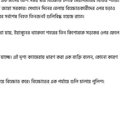
বিতে এক মাসের বেশি সময় ধরে বিক্ষোভ চলছে মিয়ানমারের বিভিন্ন শহরে।
চ্ছে জান্তা সরকার। সেখানে দিনের বেলায় বিক্ষোভকারীদের ওপর চড়াও
ে সর্বশেষ নিহত তিনজনই গুলিবিদ্ধ হয়েছে রাতে।
খা যায়, ইয়াঙ্গুনের থাকেতা শহরের তিন কিশোরকে সড়কের ওপর ফেলে
 যাচ্ছে। এই দৃশ্য ক্যামেরায় ধারণ করা এক ব্যক্তি বলেন, কোনো কারণ
িয়ে বিক্ষোভ করে। বিক্ষোভের এক পর্যায়ে গুলি চালায় পুলিশ।