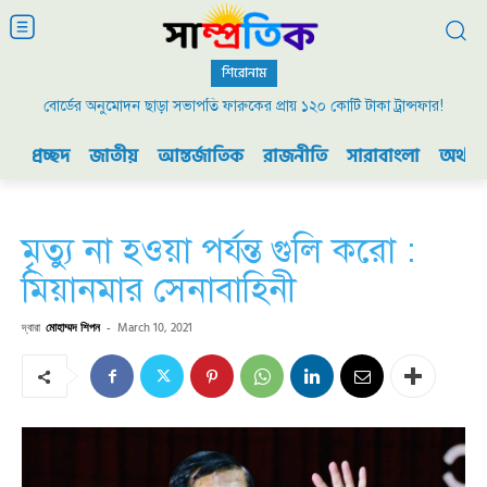
শিরোনাম
বোর্ডের অনুমোদন ছাড়া সভাপতি ফারুকের প্রায় ১২০ কোটি টাকা ট্রান্সফার!
প্রচ্ছদ
জাতীয়
আন্তর্জাতিক
রাজনীতি
সারাবাংলা
অর্থনী
মৃত্যু না হওয়া পর্যন্ত গুলি করো :
মিয়ানমার সেনাবাহিনী
দ্বারা
মোহাম্মদ শিপন
-
March 10, 2021