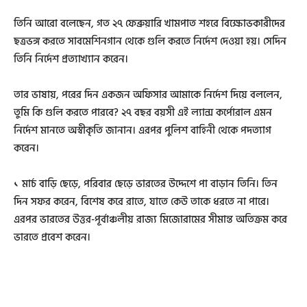
তিনি আরো বলেছেন, গত ২৭ ফেব্রুয়ারি খামপাত শহরে বিক্ষোভকারীদের
ছত্রভঙ্গ করতে সাবমেশিনগান থেকে গুলি করতে নির্দেশ দেওয়া হয়। সেদিন
তিনি নির্দেশ প্রত্যাখ্যান করেন।
তার ভাষায়, পরের দিন একজন অফিসার আমাকে নির্দেশ দিয়ে বললেন,
তুমি কি গুলি করতে পারবে? ২৭ বছর বয়সী এই ল্যান্স কর্পোরাল এমন
নির্দেশ মানতে অস্বীকৃতি জানান। এরপর পুলিশ বাহিনী থেকে পদত্যাগ
করেন।
১ মার্চ বাড়ি ছেড়ে, পরিবার ছেড়ে ভারতের উদ্দেশে পা বাড়ান তিনি। তিন
দিন সফর করেন, বিশেষ করে রাতে, যাতে কেউ তাকে ধরতে না পারে।
এরপর ভারতের উত্তর-পূর্বাঞ্চলীয় রাজ্য মিজোরামের সীমান্ত অতিক্রম করে
ভারতে প্রবেশ করেন।