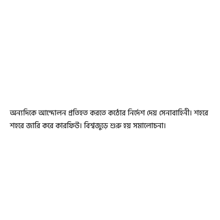
অন্যদিকে আন্দোলন প্রতিহত করতে কঠোর নির্দেশ দেয় সেনাবাহিনী। শহরে
শহরে জারি করে কারফিউ। বিশ্বজুড়ে শুরু হয় সমালোচনা।