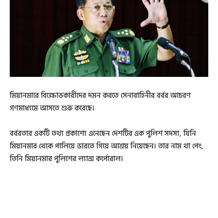
মিয়ানমারে বিক্ষোভকারীদের দমন করতে সেনাবাহিনীর বর্বর আচরণ
গণমাধ্যমে আসতে শুরু করেছে।
বর্বরতার একটি তথ্য প্রকাশ্যে এনেছেন দেশটির এক পুলিশ সদস্য, যিনি
মিয়ানমার থেকে পালিয়ে ভারতে গিয়ে আশ্রয় নিয়েছেন। তার নাম থা পেং,
তিনি মিয়ানমার পুলিশের ল্যান্স কর্পোরাল।