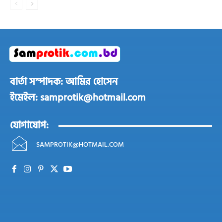
বার্তা সম্পাদক: আমির হোসেন
ইমেইল: samprotik@hotmail.com
যোগাযোগ:
SAMPROTIK@HOTMAIL.COM