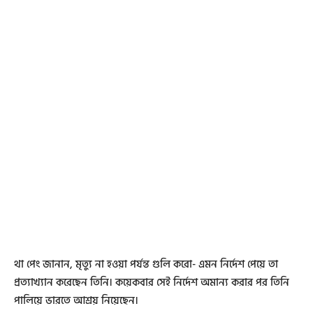
থা পেং জানান, মৃত্যু না হওয়া পর্যন্ত গুলি করো- এমন নির্দেশ পেয়ে তা
প্রত্যাখ্যান করেছেন তিনি। কয়েকবার সেই নির্দেশ অমান্য করার পর তিনি
পালিয়ে ভারতে আশ্রয় নিয়েছেন।