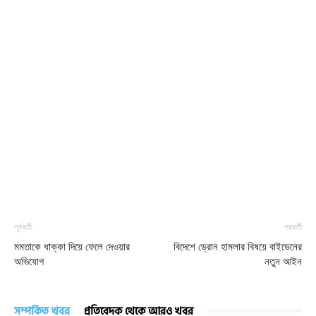
পূর্ববর্তী
পরবর্তী
মমতাকে ধাক্কা দিয়ে ফেলে দেওয়ার
বিদেশে ড্রোন হামলার বিষয়ে বাইডেনের
অভিযোগ
নতুন আইন
সম্পর্কিত খবর
প্রতিবেদক থেকে আরও খবর