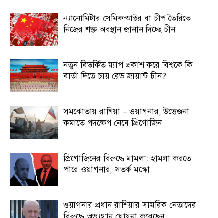
ন্যানোমিটার সেমিকন্ডাক্টর বা চীপ তৈরিতে
নিজের শক্ত অবস্থান জানান দিচ্ছে চীন
নতুন বিতর্কিত ম্যাপ প্রকাশ করে বিশ্বকে কি
বার্তা দিতে চায় রেড জায়ান্ট চীন?
সমঝোতায় রাশিয়া – ওয়াগনার, উত্তেজনা
কমাতে পদক্ষেপ নেবে প্রিগোজিন
প্রিগোজিনের বিরুদ্ধে মামলা: হামলা করতে
পারে ওয়াগনার, সতর্ক মস্কো
ওয়াগনার প্রধান রাশিয়ার সামরিক নেতাদের
বিরুদ্ধে অভ্যুত্থান ঘোষনা করেছেন