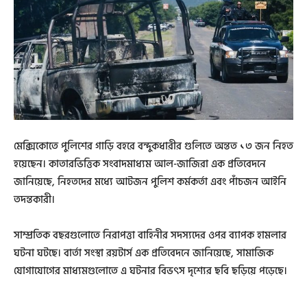
মেক্সিকোতে পুলিশের গাড়ি বহরে বন্দুকধারীর গুলিতে অন্তত ১৩ জন নিহত
হয়েছেন। কাতারভিত্তিক সংবাদমাধ্যম আল-জাজিরা এক প্রতিবেদনে
জানিয়েছে, নিহতদের মধ্যে আটজন পুলিশ কর্মকর্তা এবং পাঁচজন আইনি
তদন্তকারী।
সাম্প্রতিক বছরগুলোতে নিরাপত্তা বাহিনীর সদস্যদের ওপর ব্যাপক হামলার
ঘটনা ঘটছে। বার্তা সংস্থা রয়টার্স এক প্রতিবেদনে জানিয়েছে, সামাজিক
যোগাযোগের মাধ্যমগুলোতে এ ঘটনার বিভৎস দৃশ্যের ছবি ছড়িয়ে পড়েছে।