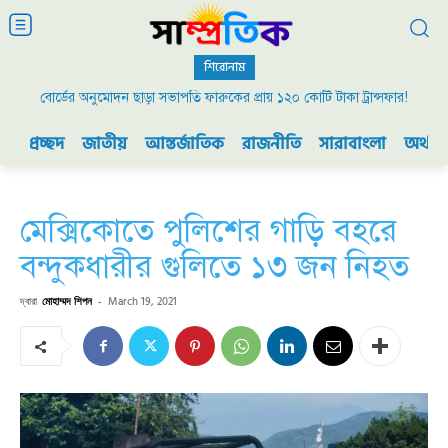
শিরোনাম
বোর্ডের অনুমোদন ছাড়া সভাপতি ফারুকের প্রায় ১২০ কোটি টাকা ট্রান্সফার!
প্রচ্ছদ
জাতীয়
আন্তর্জাতিক
রাজনীতি
সারাবাংলা
অর্থনী
মেক্সিকোতে পুলিশের গাড়ি বহরে
বন্দুকধারীর গুলিতে ১৩ জন নিহত
দ্বারা
মোহাম্মদ শিপন
-
March 19, 2021