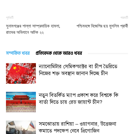
পূর্ববর্তী
পরবর্তী
সুনামগঞ্জের শাল্লা সাম্প্রদায়িক হামলা,
পশ্চিমবঙ্গে বিজেপির ছয় মুসলিম প্রার্থী
রাতভর অভিযানে আটক ২২
সম্পর্কিত খবর
প্রতিবেদক থেকে আরও খবর
ন্যানোমিটার সেমিকন্ডাক্টর বা চীপ তৈরিতে
নিজের শক্ত অবস্থান জানান দিচ্ছে চীন
নতুন বিতর্কিত ম্যাপ প্রকাশ করে বিশ্বকে কি
বার্তা দিতে চায় রেড জায়ান্ট চীন?
সমঝোতায় রাশিয়া – ওয়াগনার, উত্তেজনা
কমাতে পদক্ষেপ নেবে প্রিগোজিন