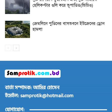
হেলিকপ্টার গুলি করে ভূপাতিত(ভিডিও)
ক্রেমলিনে পুতিনের বাসভবনে ইউক্রেনের ড্রোন
হামলা
বার্তা সম্পাদক: আমির হোসেন
ইমেইল: samprotik@hotmail.com
যোগাযোগ: