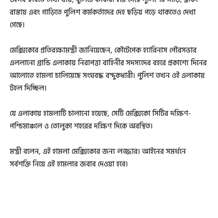
রাস্তায় এবং গাড়িতে পুলিশ কর্মকর্তাদের দেহ ছড়িয় পড়ে থাকতেও দেখা
গেছে।
মেক্সিকোর প্রতিরক্ষামন্ত্রী জানিয়েছেন, কৌটেপেক হ্যারিনাস পৌরসভার
এললানো গ্রান্ডি এলাকায় নিরাপত্তা বাহিনীর সদস্যদের বহরে প্রকাশ্যে দিনের
আলোতে হামলা চালিয়েছে সংঘবদ্ধ বন্দুকধারী। পুলিশ তখন ওই এলাকায়
টহল দিচ্ছিল।
যে এলাকায় হামলাটি চালানো হয়েছে, সেটি মেক্সিকো সিটির দক্ষিণ-
পশ্চিমাঞ্চলে ও তোলুকা শহরের দক্ষিণ দিকে অবস্থিত।
মন্ত্রী বলেন, এই হামলা মেক্সিকোর জন্য লজ্জার। আইনের সমর্থনে
সর্বশক্তি নিয়ে এই হামলার জবাব দেওয়া হবে।