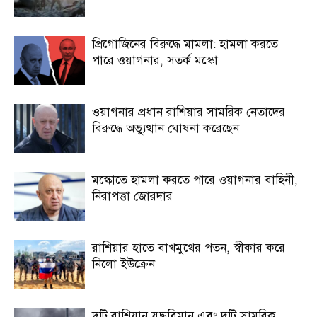
প্রিগোজিনের বিরুদ্ধে মামলা: হামলা করতে
পারে ওয়াগনার, সতর্ক মস্কো
ওয়াগনার প্রধান রাশিয়ার সামরিক নেতাদের
বিরুদ্ধে অভ্যুত্থান ঘোষনা করেছেন
মস্কোতে হামলা করতে পারে ওয়াগনার বাহিনী,
নিরাপত্তা জোরদার
রাশিয়ার হাতে বাখমুথের পতন, স্বীকার করে
নিলো ইউক্রেন
দুটি রাশিয়ান যুদ্ধবিমান এবং দুটি সামরিক