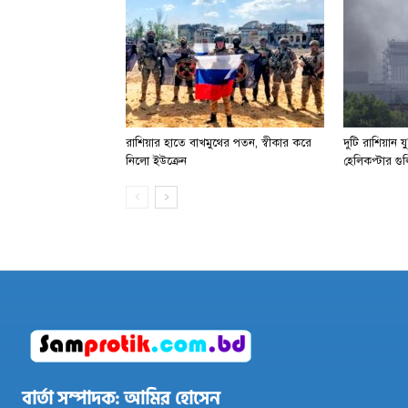
রাশিয়ার হাতে বাখমুথের পতন, স্বীকার করে
দুটি রাশিয়ান 
নিলো ইউক্রেন
হেলিকপ্টার গু
বার্তা সম্পাদক: আমির হোসেন