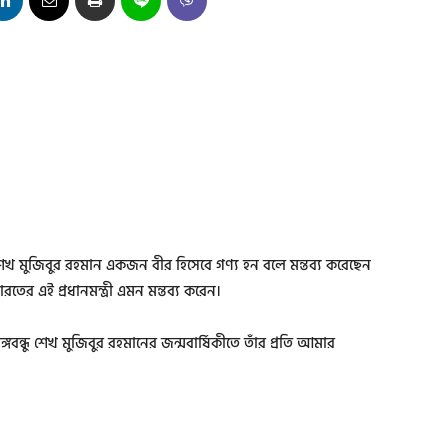
েখ মুজিবুর রহমান একজন বীর হিসেবে গণ্য হন বলে মন্তব্য করেছেন
ারতের এই প্রধানমন্ত্রী এমন মন্তব্য করেন।
্গবন্ধু শেখ মুজিবুর রহমানের জন্মবার্ষিকীতে তাঁর প্রতি আমার