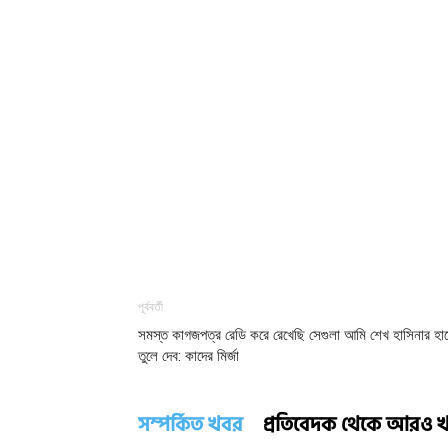
পূর্ববর্তী
সমস্ত কাগজপত্র রেডি করে রেখেছি সেগুলা আমি শেখ হাসিনার হা
তুলে দেব: কাদের মির্জা
সম্পর্কিত খবর
প্রতিবেদক থেকে আরও 