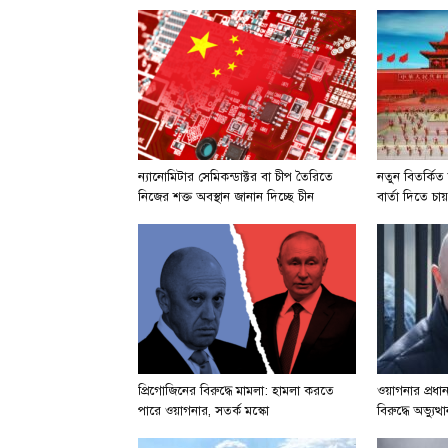
ন্যানোমিটার সেমিকন্ডাক্টর বা চীপ তৈরিতে
নতুন বিতর্কিত 
নিজের শক্ত অবস্থান জানান দিচ্ছে চীন
বার্তা দিতে চায
প্রিগোজিনের বিরুদ্ধে মামলা: হামলা করতে
ওয়াগনার প্রধ
পারে ওয়াগনার, সতর্ক মস্কো
বিরুদ্ধে অভ্যু