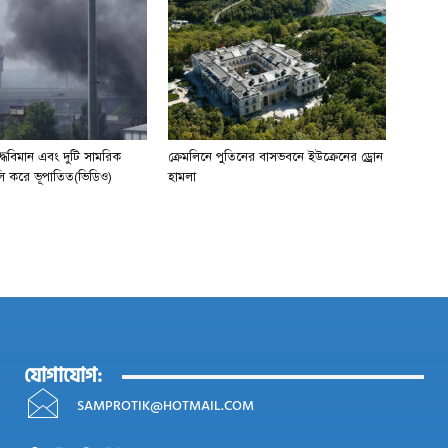
যুদ্ধবিমান এবং দুটি সামরিক
ক্রেমলিনে পুতিনের বাসভবনে ইউক্রেনের ড্রোন
লি করে ভূপাতিত(ভিডিও)
হামলা
যোগাযোগ:
SAMPROTIK@HOTMAIL.COM