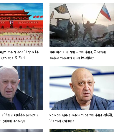
ম্যাপ প্রকাশ করে বিশ্বকে কি
সমঝোতায় রাশিয়া – ওয়াগনার, উত্তেজনা
় রেড জায়ান্ট চীন?
কমাতে পদক্ষেপ নেবে প্রিগোজিন
ান রাশিয়ার সামরিক নেতাদের
মস্কোতে হামলা করতে পারে ওয়াগনার বাহিনী,
ত্থান ঘোষনা করেছেন
নিরাপত্তা জোরদার