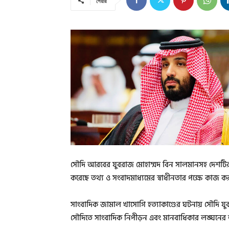
শেয়ার
সৌদি আরবের যুবরাজ মোহাম্মদ বিন সালমানসহ দেশটির 
করেছে তথ্য ও সংবাদমাধ্যমের স্বাধীনতার পক্ষে কাজ ক
সাংবাদিক জামাল খাসোগি হত্যাকাণ্ডের ঘটনায় সৌদি যুবর
সৌদিতে সাংবাদিক নিপীড়ন এবং মানবাধিকার লঙ্ঘনের