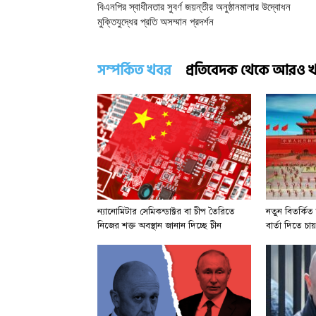
বিএনপির স্বাধীনতার সুবর্ণ জয়ন্তীর অনুষ্ঠানমালার উদ্বোধন
মুক্তিযুদ্ধের প্রতি অসম্মান প্রদর্শন
সম্পর্কিত খবর
প্রতিবেদক থেকে আরও 
ন্যানোমিটার সেমিকন্ডাক্টর বা চীপ তৈরিতে
নতুন বিতর্কিত 
নিজের শক্ত অবস্থান জানান দিচ্ছে চীন
বার্তা দিতে চায