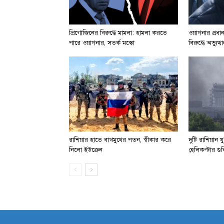
প্রিগোজিনের বিরুদ্ধে মামলা: হামলা করতে
ওয়াগনার প্রধ
পারে ওয়াগনার, সতর্ক মস্কো
বিরুদ্ধে অভ্যু
রাশিয়ার হাতে বাখমুথের পতন, স্বীকার করে
দুটি রাশিয়ান 
নিলো ইউক্রেন
হেলিকপ্টার গু