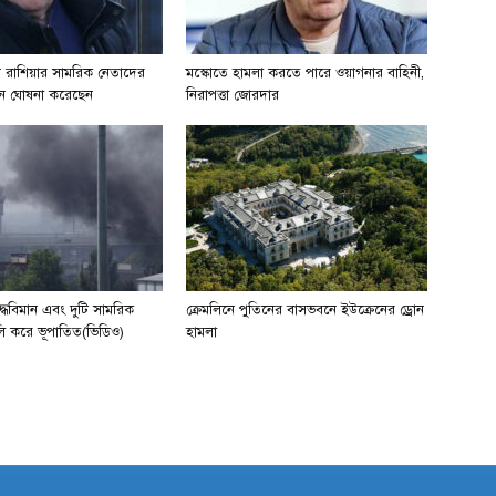
ান রাশিয়ার সামরিক নেতাদের
মস্কোতে হামলা করতে পারে ওয়াগনার বাহিনী,
ত্থান ঘোষনা করেছেন
নিরাপত্তা জোরদার
যুদ্ধবিমান এবং দুটি সামরিক
ক্রেমলিনে পুতিনের বাসভবনে ইউক্রেনের ড্রোন
লি করে ভূপাতিত(ভিডিও)
হামলা