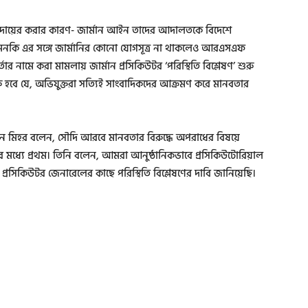
 দায়ের করার কারণ- জার্মান আইন তাদের আদালতকে বিদেশে
এমনকি এর সঙ্গে জার্মানির কোনো যোগসূত্র না থাকলেও আরএসএফ
 নামে করা মামলায় জার্মান প্রসিকিউটর ‘পরিস্থিতি বিশ্লেষণ’ শুরু
রু হবে যে, অভিযুক্তরা সত্যিই সাংবাদিকদের আক্রমণ করে মানবতার
চিয়ান মিহর বলেন, সৌদি আরবে মানবতার বিরুদ্ধে অপরাধের বিষয়ে
্বের মধ্যে প্রথম। তিনি বলেন, আমরা আনুষ্ঠানিকভাবে প্রসিকিউটোরিয়াল
রি প্রসিকিউটর জেনারেলের কাছে পরিস্থিতি বিশ্লেষণের দাবি জানিয়েছি।