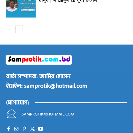
মানুষ | সাজেদুল চৌধুরী রুবেল
বার্তা সম্পাদক: আমির হোসেন
ইমেইল: samprotik@hotmail.com
যোগাযোগ:
SAMPROTIK@HOTMAIL.COM