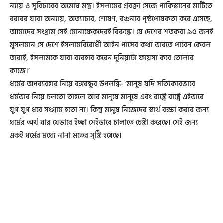
ন্যায় ও সুবিচারের অমোঘ মন্ত্র। ইসলামের প্রবক্তা সেজে পাকিস্তানের মাটিতে
বরাবর যারা অন্যায়, অত্যাচার, শোষণ, বঞ্চনার পৃষ্ঠপোষকতা করে এসেছে,
আমাদের সংগ্রাম সেই মোনাফেকদেরই বিরুদ্ধে। যে দেশের শতকরা ৯৫ জনই
মুসলমান সে দেশে ইসলামবিরোধী আইন পাসের কথা ভাবতে পারেন কেবল
তারাই, ইসলামকে যারা ব্যবহার করেন দুনিয়াটা ফায়সা করে তোলার
কাজে।’
ধর্মের অপব্যবহার নিয়ে বঙ্গবন্ধুর উপলব্ধি- ‘মানুষ যদি সত্যিকারভাবে
ধর্মভাব নিয়ে চলতো তাহলে আর মানুষে মানুষে এবং রাষ্ট্রে রাষ্ট্রে এইভাবে
যুগ যুগ ধরে সংগ্রাম হতো না। কিন্তু মানুষ নিজেদের স্বার্থ রক্ষা করার জন্য
ধর্মের অর্থ যার যেভাবে ইচ্ছা সেইভাবে চালাতে চেষ্টা করেছে। সেই জন্য
একই ধর্মের মধ্যে নানা মতের সৃষ্টি হয়েছে।